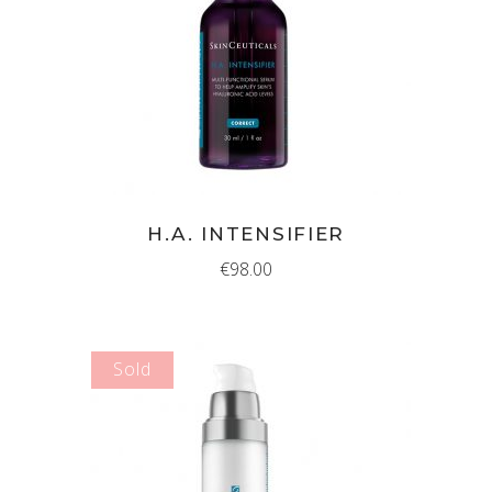
IN WINKELMAND
H.A. INTENSIFIER
€
98.00
Sold