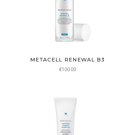
MEER INFORMATIE
METACELL RENEWAL B3
€
100.00
IN WINKELMAND