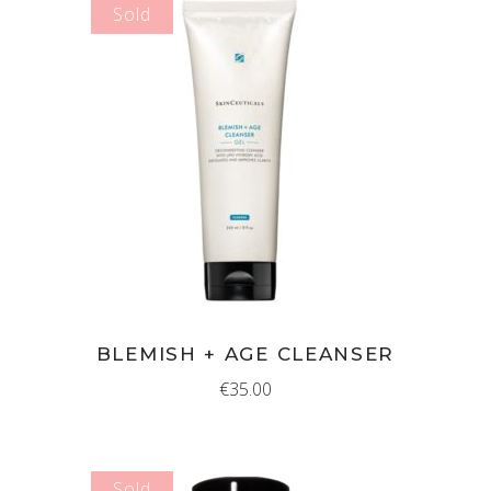
Sold
MEER INFORMATIE
BLEMISH + AGE CLEANSER
€
35.00
Sold