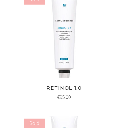
MEER INFORMATIE
RETINOL 1.0
€
95.00
Sold