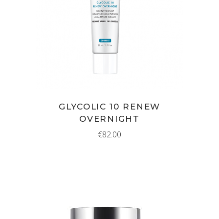
IN WINKELMAND
GLYCOLIC 10 RENEW
OVERNIGHT
€
82.00