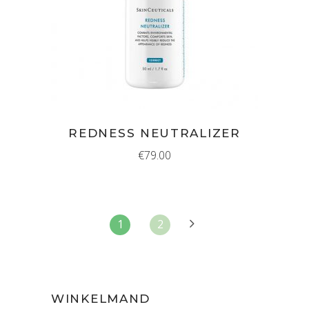
IN WINKELMAND
REDNESS NEUTRALIZER
€
79.00
1
2
WINKELMAND