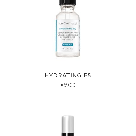
IN WINKELMAND
HYDRATING B5
€
69.00