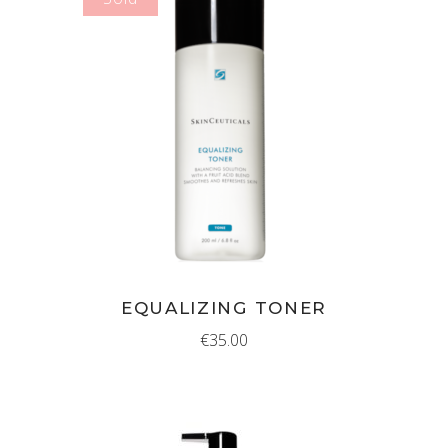
MEER INFORMATIE
EQUALIZING TONER
€
35.00