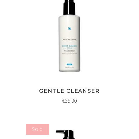
IN WINKELMAND
GENTLE CLEANSER
€
35.00
Sold