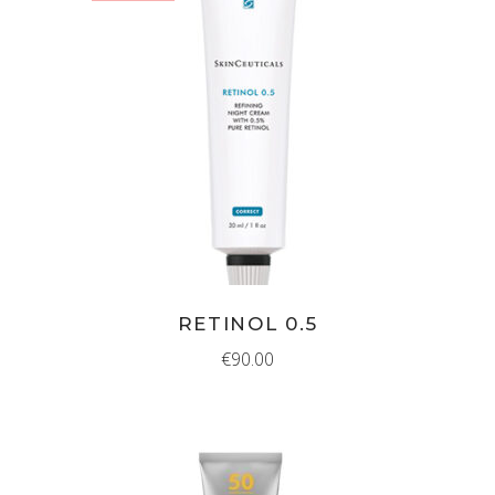
MEER INFORMATIE
RETINOL 0.5
€
90.00