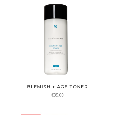
IN WINKELMAND
BLEMISH + AGE TONER
€
35.00