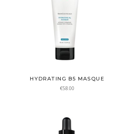
IN WINKELMAND
HYDRATING B5 MASQUE
€
58.00