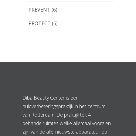
PREVENT
(6)
PROTECT
(6)
Diba Beauty Center is een
huidverbeteringspraktijk in het centrum
van Rotterdam. De praktijk telt 4
behandelruimtes welke allemaal voorzien
zijn van de allernieuwste apparatuur op