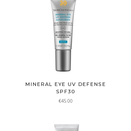
IN WINKELMAND
MINERAL EYE UV DEFENSE
SPF30
€
45.00