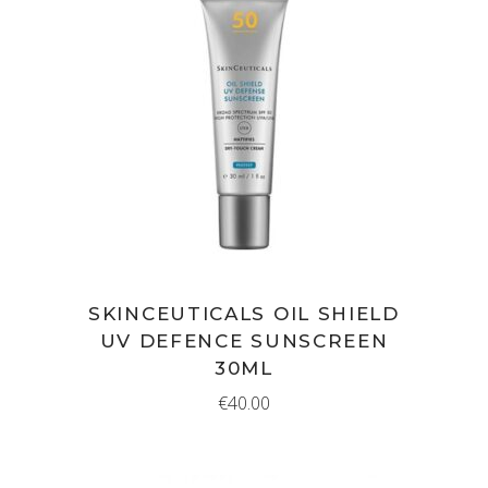
IN WINKELMAND
SKINCEUTICALS OIL SHIELD
UV DEFENCE SUNSCREEN
30ML
€
40.00